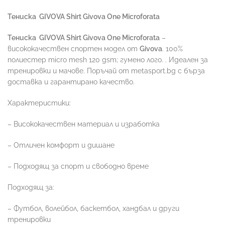
Тениска
GIVOVA Shirt Givova One Microforata
Тениска
GIVOVA Shirt Givova One Microforata
–
висококачествен спортен модел от
Givova
. 100%
полиестер micro mesh 120 gsm; гуменo лого. . Идеален за
тренировки и мачове. Поръчай от metasport.bg с бърза
доставка и гарантирано качество.
Характеристики:
– Висококачествен материал и изработка
– Отличен комфорт и дишане
– Подходящ за спорт и свободно време
Подходящ за:
– Футбол, волейбол, баскетбол, хандбал и други
тренировки