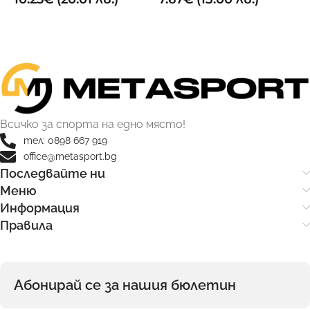
ДОБАВИ В КОЛИЧКАТА
ОПЦИИ
Всичко за спорта на едно място!
тел: 0898 667 919
office@metasport.bg
Последвайте ни
Меню
Информация
Правила
Абонирай се за нашия бюлетин