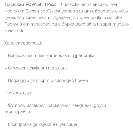
ТенискаGIVOVA Shirt Pixel
– висококачествен спортен
модел от
Givova
. 100% полиестер 140 gms. бродирано лого;
сублимационен печат. Идеален за тренировки и мачове.
Поръчай от metasport.bg с бърза доставка и гарантирано
качество.
Характеристики:
– Висококачествен материал и изработка
– Отличен комфорт и дишане
– Подходящ за спорт и свободно време
Подходящ за:
– Футбол, волейбол, баскетбол, хандбал и други
тренировки
– Екипировка за клубове и училища