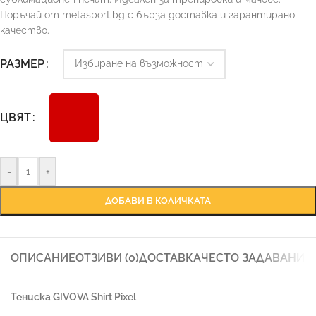
Поръчай от metasport.bg с бърза доставка и гарантирано
качество.
Ръководство за размери
РАЗМЕР
ЦВЯТ
-
+
ДОБАВИ В КОЛИЧКАТА
ОПИСАНИЕ
ОТЗИВИ (0)
ДОСТАВКА
ЧЕСТО ЗАДАВАНИ 
Тениска GIVOVA Shirt Pixel