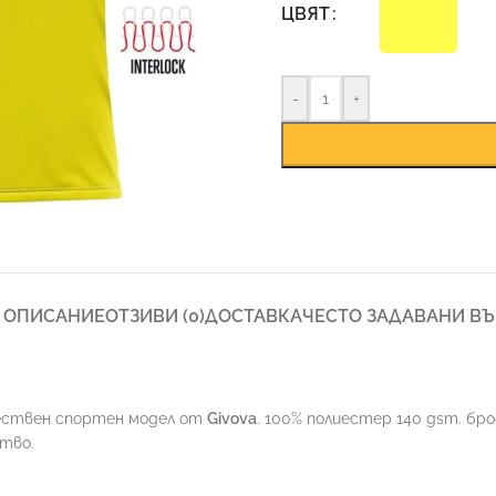
ЦВЯТ
-
+
ОПИСАНИЕ
ОТЗИВИ (0)
ДОСТАВКА
ЧЕСТО ЗАДАВАНИ В
ествен спортен модел от
Givova
. 100% полиестер 140 gsm. бр
ство.