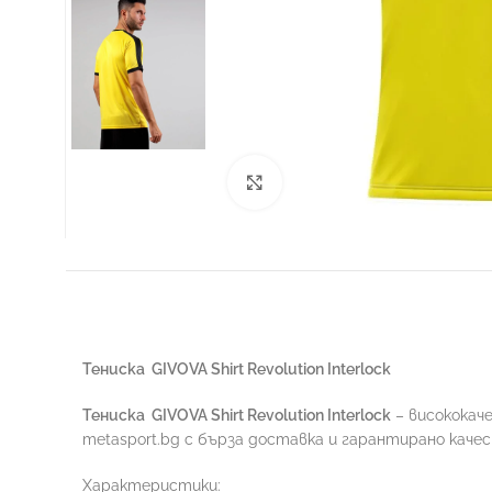
Увеличи
ФУТБОЛ
Тениска
GIVOVA Shirt Revolution Interlock
Тениска
GIVOVA Shirt Revolution Interlock
– висококач
metasport.bg с бърза доставка и гарантирано каче
Характеристики: