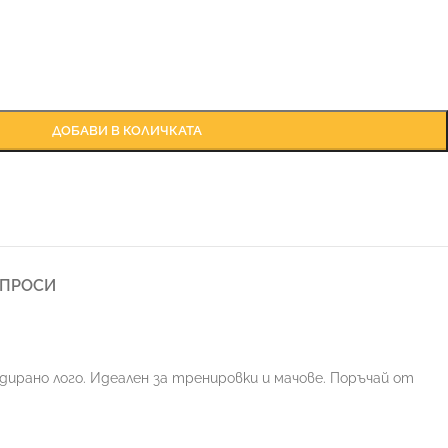
ДОБАВИ В КОЛИЧКАТА
ЪПРОСИ
одирано лого. Идеален за тренировки и мачове. Поръчай от