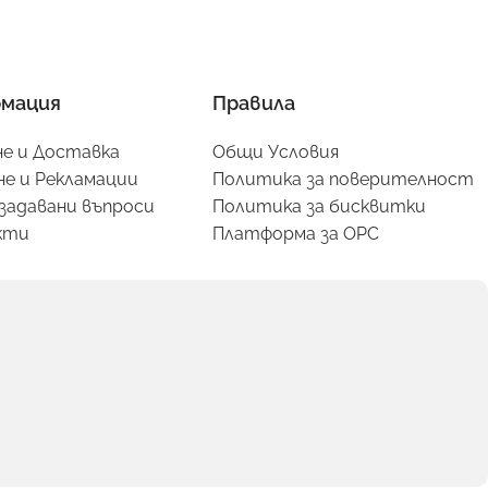
мация
Правила
е и Доставка
Общи Условия
е и Рекламации
Политика за поверителност
задавани въпроси
Политика за бисквитки
кти
Платформа за ОРС