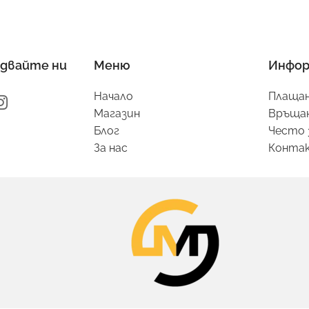
двайте ни
Меню
Инфор
Начало
Плащан
Магазин
Връщан
Блог
Често 
За нас
Конта