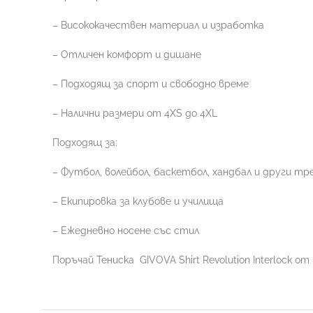
– Висококачествен материал и изработка
– Отличен комфорт и дишане
– Подходящ за спорт и свободно време
– Налични размери от 4XS до 4XL
Подходящ за:
– Футбол, волейбол, баскетбол, хандбал и други тр
– Екипировка за клубове и училища
– Ежедневно носене със стил
Поръчай Тениска
GIVOVA Shirt Revolution Interlock 