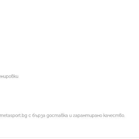
енировки
от metasport.bg с бърза доставка и гарантирано качество.