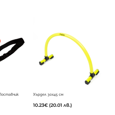
Поставчик
Хърдел 30х45 см
10.23
€
(20.01 лв.)