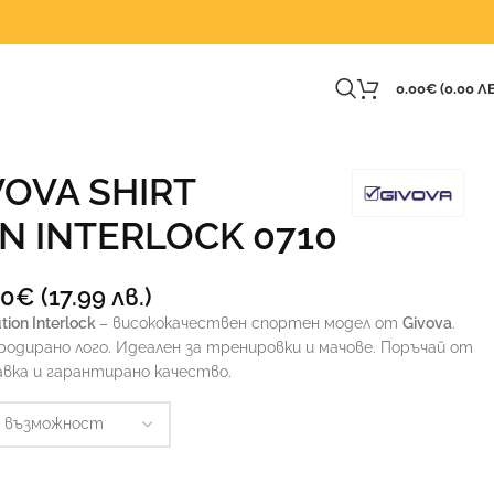
0.00
€
(0.00 ЛВ
VOVA SHIRT
N INTERLOCK 0710
20
€
(17.99 лв.)
tion Interlock
– висококачествен спортен модел от
Givova
.
родирано лого. Идеален за тренировки и мачове. Поръчай от
авка и гарантирано качество.