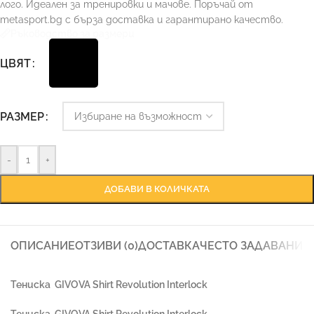
лого. Идеален за тренировки и мачове. Поръчай от
metasport.bg с бърза доставка и гарантирано качество.
Ръководство за размери
ЦВЯТ
РАЗМЕР
-
+
ДОБАВИ В КОЛИЧКАТА
ОПИСАНИЕ
ОТЗИВИ (0)
ДОСТАВКА
ЧЕСТО ЗАДАВАНИ 
Тениска
GIVOVA Shirt Revolution Interlock