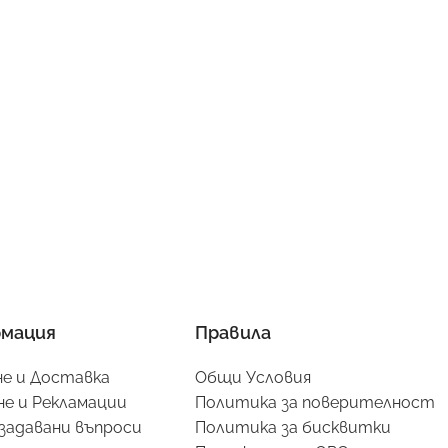
мация
Правила
е и Доставка
Общи Условия
е и Рекламации
Политика за поверителност
задавани въпроси
Политика за бисквитки