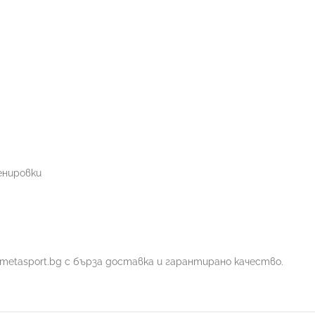
енировки
от metasport.bg с бърза доставка и гарантирано качество.