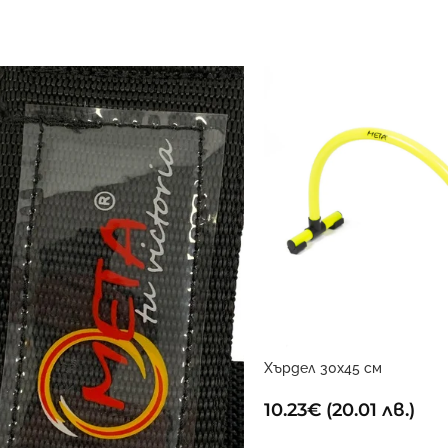
Хърдел 30х45 см
10.23
€
(20.01 лв.)