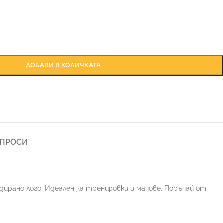
ДОБАВИ В КОЛИЧКАТА
ЪПРОСИ
одирано лого. Идеален за тренировки и мачове. Поръчай от