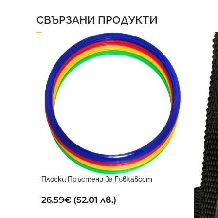
СВЪРЗАНИ ПРОДУКТИ
Плоски Пръстени За Гъвкавост
(Комплект От 12)4 45см
26.59
€
(52.01 лв.)