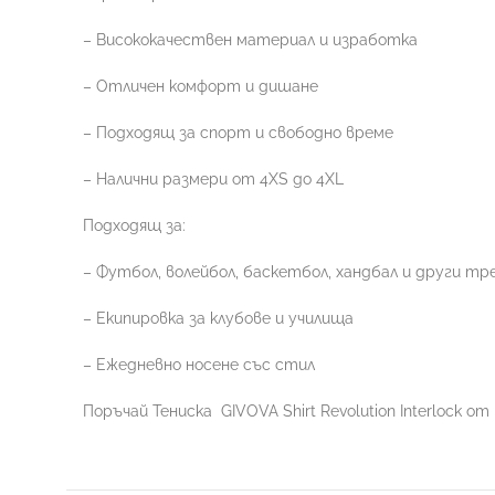
– Висококачествен материал и изработка
– Отличен комфорт и дишане
– Подходящ за спорт и свободно време
– Налични размери от 4XS до 4XL
Подходящ за:
– Футбол, волейбол, баскетбол, хандбал и други тр
– Екипировка за клубове и училища
– Ежедневно носене със стил
Поръчай Тениска
GIVOVA Shirt Revolution Interlock 