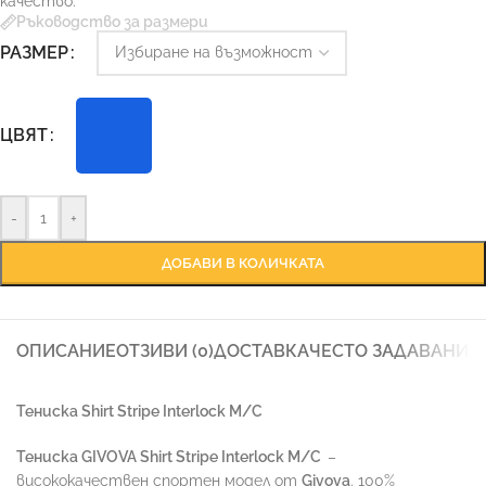
качество.
Ръководство за размери
РАЗМЕР
ЦВЯТ
-
+
ДОБАВИ В КОЛИЧКАТА
ОПИСАНИЕ
ОТЗИВИ (0)
ДОСТАВКА
ЧЕСТО ЗАДАВАНИ 
Тениска Shirt Stripe Interlock M/C
Тениска GIVOVA Shirt Stripe Interlock M/C
–
висококачествен спортен модел от
Givova
. 100%