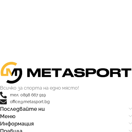
Всичко за спорта на едно място!
тел: 0898 667 919
office@metasport.bg
Последвайте ни
Меню
Информация
Правила