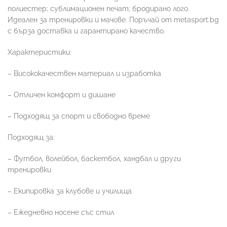
полиестер; сублимационен печат; бродирано лого.
Идеален за тренировки и мачове. Поръчай от metasport.bg
с бърза доставка и гарантирано качество.
Характеристики:
– Висококачествен материал и изработка
– Отличен комфорт и дишане
– Подходящ за спорт и свободно време
Подходящ за:
– Футбол, волейбол, баскетбол, хандбал и други
тренировки
– Екипировка за клубове и училища
– Ежедневно носене със стил