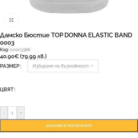
Увеличи
Дамско Бюстие TOP DONNA ELASTIC BAND
0003
Код:
00003386
40.90
€
(79.99 лв.)
РАЗМЕР
ЦВЯТ
-
+
ДОБАВИ В КОЛИЧКАТА