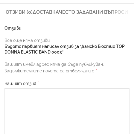
ОТЗИВИ (0)
ДОСТАВКА
ЧЕСТО ЗАДАВАНИ ВЪПРОСИ
Отзиви
Все още няма отзиви.
Бъдете първият написал отзив за “Дамско Бюстие TOP
DONNA ELASTIC BAND 0003”
Вашият имейл адрес няма да бъде публикуван.
*
Задължителните полета са отбелязани с
*
Вашият отзив