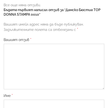
Все още няма отзиви.
Бъдете първият написал отзив за “Дамско Бюстие TOP
DONNA STAMPA 0010”
Вашият имейл адрес няма да бъде публикуван.
*
Задължителните полета са отбелязани с
*
Вашият отзив
*
Име