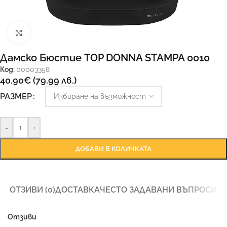
Увеличи
Дамско Бюстие TOP DONNA STAMPA 0010
Код:
00003358
40.90
€
(79.99 лв.)
РАЗМЕР
-
+
ДОБАВИ В КОЛИЧКАТА
ОТЗИВИ (0)
ДОСТАВКА
ЧЕСТО ЗАДАВАНИ ВЪПРОСИ
Отзиви