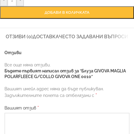
ДОБАВИ В КОЛИЧКАТА
ОТЗИВИ (0)
ДОСТАВКА
ЧЕСТО ЗАДАВАНИ ВЪПРОСИ
Отзиви
Все още няма отзиви.
Бъдете първият написал отзив за “Блуза GIVOVA MAGLIA
POLARFLEECE G/COLLO GIVOVA ONE 0010”
Вашият имейл адрес няма да бъде публикуван.
*
Задължителните полета са отбелязани с
*
Вашият отзив