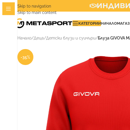
ИНДИВИДУ
Skip to navigation
Skip to main content
КАТЕГОРИИ
НАЧАЛО
МАГА
Начало
/
Деца
/
Детски блузи и суичъри
/
Блуза GIVOVA 
-35%