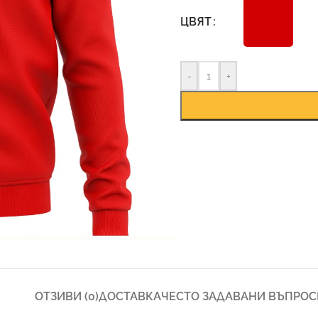
ЦВЯТ
-
+
ОТЗИВИ (0)
ДОСТАВКА
ЧЕСТО ЗАДАВАНИ ВЪПРОС