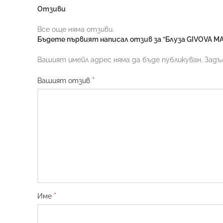
Отзиви
Все още няма отзиви.
Бъдете първият написал отзив за “Блуза GIVOVA M
Вашият имейл адрес няма да бъде публикуван.
Задъ
*
Вашият отзив
*
Име