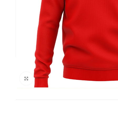
ФУТБОЛ
Увеличи