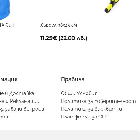
TA Син
Хърдел 38х45 см
11.25
€
(22.00 лв.)
мация
Правила
е и Доставка
Общи Условия
е и Рекламации
Политика за поверителност
задавани въпроси
Политика за бисквитки
кти
Платформа за ОРС