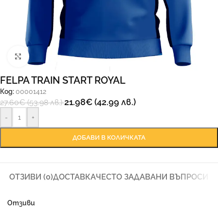
Увеличи
FELPA TRAIN START ROYAL
Код:
00001412
21.98
€
(42.99 лв.)
27.60
€
(53.98 лв.)
-
+
ДОБАВИ В КОЛИЧКАТА
ОТЗИВИ (0)
ДОСТАВКА
ЧЕСТО ЗАДАВАНИ ВЪПРОСИ
Отзиви