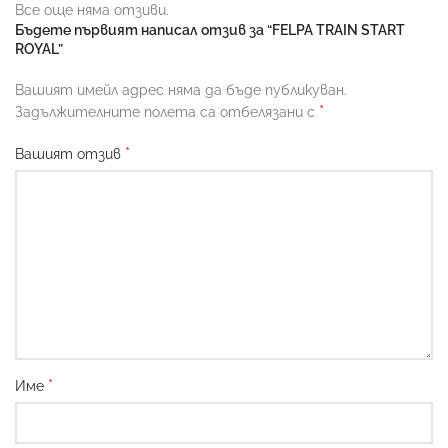
Все още няма отзиви.
Бъдете първият написал отзив за “FELPA TRAIN START
ROYAL”
Вашият имейл адрес няма да бъде публикуван.
*
Задължителните полета са отбелязани с
*
Вашият отзив
*
Име