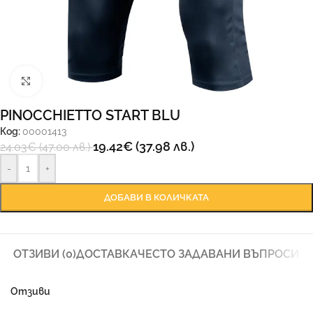
Увеличи
PINOCCHIETTO START BLU
Код:
00001413
19.42
€
(37.98 лв.)
24.03
€
(47.00 лв.)
-
+
ДОБАВИ В КОЛИЧКАТА
ОТЗИВИ (0)
ДОСТАВКА
ЧЕСТО ЗАДАВАНИ ВЪПРОСИ
Отзиви