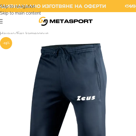
ДИВИДУАЛНО ИЗГОТВЯНЕ НА ОФЕРТИ
ИН
Skip to navigation
Skip to main content
Начало
/
Без категория
-19%