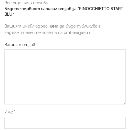
Все още няма отзиви.
Бъдете първият написал отзив за “PINOCCHIETTO START
BLU”
Вашият имейл адрес няма да бъде публикуван.
*
Задължителните полета са отбелязани с
*
Вашият отзив
*
Име