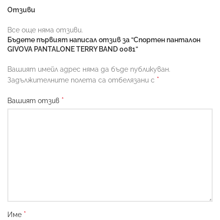
Отзиви
Все още няма отзиви.
Бъдете първият написал отзив за “Спортен панталон
GIVOVA PANTALONE TERRY BAND 0081”
Вашият имейл адрес няма да бъде публикуван.
*
Задължителните полета са отбелязани с
*
Вашият отзив
*
Име