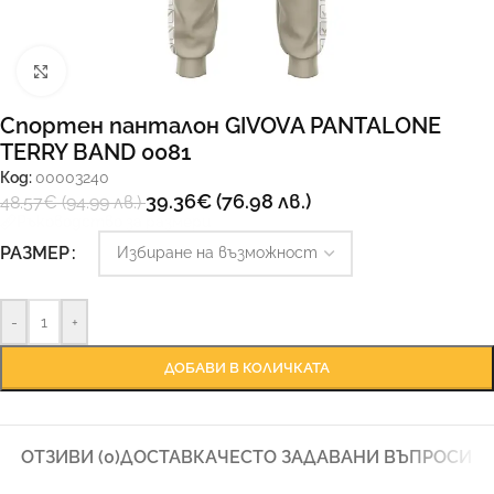
Увеличи
Спортен панталон GIVOVA PANTALONE
TERRY BAND 0081
Код:
00003240
39.36
€
(76.98 лв.)
48.57
€
(94.99 лв.)
Ръководство за размери
РАЗМЕР
-
+
ДОБАВИ В КОЛИЧКАТА
ОТЗИВИ (0)
ДОСТАВКА
ЧЕСТО ЗАДАВАНИ ВЪПРОСИ