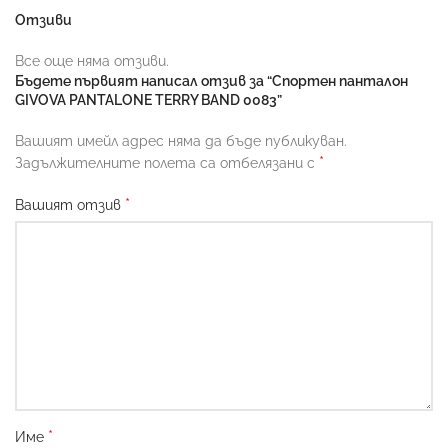
Отзиви
Все още няма отзиви.
Бъдете първият написал отзив за “Спортен панталон
GIVOVA PANTALONE TERRY BAND 0083”
Вашият имейл адрес няма да бъде публикуван.
*
Задължителните полета са отбелязани с
*
Вашият отзив
*
Име