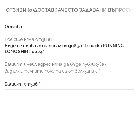
ОТЗИВИ (0)
ДОСТАВКА
ЧЕСТО ЗАДАВАНИ ВЪПРОСИ
Отзиви
Все още няма отзиви.
Бъдете първият написал отзив за “Тениска RUNNING
LONG SHIRT 0004”
Вашият имейл адрес няма да бъде публикуван.
*
Задължителните полета са отбелязани с
*
Вашият отзив