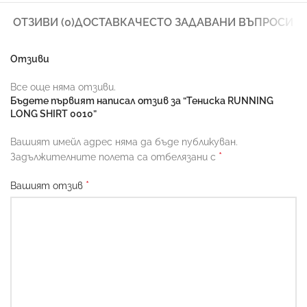
ОТЗИВИ (0)
ДОСТАВКА
ЧЕСТО ЗАДАВАНИ ВЪПРОСИ
Отзиви
Все още няма отзиви.
Бъдете първият написал отзив за “Тениска RUNNING
LONG SHIRT 0010”
Вашият имейл адрес няма да бъде публикуван.
*
Задължителните полета са отбелязани с
*
Вашият отзив